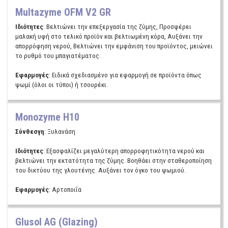
Multazyme OFM V2 GR
Ιδιότητες
: Βελτιώνει την επεξεργασία της ζύμης, Προσφέρει
μαλακή υφή στο τελικό προϊόν και βελτιωμένη κόρα, Αυξάνει την
απορρόφηση νερού, Βελτιώνει την εμφάνιση του προϊόντος, μειώνει
το ρυθμό του μπαγιατέματος.
Εφαρμογές
: Ειδικά σχεδιασμένο για εφαρμογή σε προϊόντα όπως
ψωμί (όλοι οι τύποι) ή τσουρέκι.
Monozyme H10
Σύνθεσγη
: Ξυλανάση
Ιδιότητες
: Εξασφαλίζει μεγαλύτερη απορροφητικότητα νερού και
βελτιώνει την εκτατότητα της ζύμης. Βοηθάει στην σταθεροποίηση
του δικτύου της γλουτένης. Αυξάνει τον όγκο του ψωμιού.
Εφαρμογές
: Αρτοποιΐα
Glusol AG (Glazing)