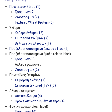
Πρωτεΐνες Σίτου (1)
Τροφίμων (7)
Ζωοτροφών (2)
Textured Wheat Protein (5)
Ένζυμα
Καθαρά ένζυμα (12)
Σύμπλοκα ενζύμων (7)
Βελτιωτικά αλεύρων (1)
Προζελατινοποιημένα άλευρα σίτου (5)
Προζελατινοποιημένα άμυλα (clean label)
Τροφίμων (8)
Άλλες εφαρμογές
Ζωοτροφών (2)
Πρωτεΐνες Οσπρίων
Σε μορφή σκόνης (3)
Σε μορφή textured (TVP) (3)
Άλευρα οσπρίων
Φυσικά άλευρα (4)
Προζελατινοποιημένα άλευρα (4)
Φυσικά άμυλα (clean label)
Τροφίμων (10)