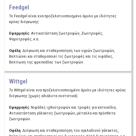
Feedgel
Το Feedgel είναι ενα προζελατινοποιημένο άμυλο με ιδιότητες
κρύας διόγκωσης.
Εφαρμογές
: Αντικατάσταση ζωοτροφών, Ζωοτροφές,
Ψαροτροφές, κ.α.
Οφέλη
: Διόγκωση και σταθεροποίηση των υγρών ζωοτροφών,
Βελτιώνει και σταθεροποιεί τις ζωοτροφές και τις νιφάδες,
Βελτίωση της φρεσκάδας των ζωοτροφών.
Wittgel
Το Wittgel είναι ενα προζελατινοποιημένο άμυλο με ιδιότητες κρύας
διόγκωσης (χωρίς αδιάλυτα συστατικά).
Εφαρμογές
: Νιφάδες ιχθυοτροφών και τροφές για κατοικίδια,
Αντικατάσταση γάλακτος ζωοτροφών, μέταλλα και πρόσθετα
ζωοτροφών.
Οφέλη
: Διόγκωση και σταθεροποίηση του αγελαδινού γάλακτος,
Βελτιώνει και σταθεροποιεί τις ζωοτροφές, Καλή διαλυτότητα, κ.α.