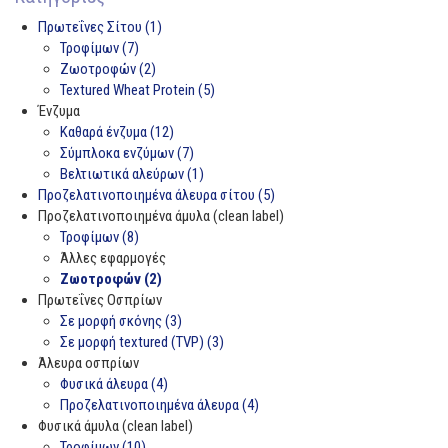
Πρωτεΐνες Σίτου (1)
Τροφίμων (7)
Ζωοτροφών (2)
Textured Wheat Protein (5)
Ένζυμα
Καθαρά ένζυμα (12)
Σύμπλοκα ενζύμων (7)
Βελτιωτικά αλεύρων (1)
Προζελατινοποιημένα άλευρα σίτου (5)
Προζελατινοποιημένα άμυλα (clean label)
Τροφίμων (8)
Άλλες εφαρμογές
Ζωοτροφών (2)
Πρωτεΐνες Οσπρίων
Σε μορφή σκόνης (3)
Σε μορφή textured (TVP) (3)
Άλευρα οσπρίων
Φυσικά άλευρα (4)
Προζελατινοποιημένα άλευρα (4)
Φυσικά άμυλα (clean label)
Τροφίμων (10)