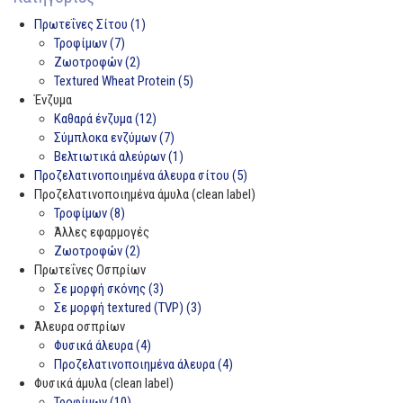
Πρωτεΐνες Σίτου (1)
Τροφίμων (7)
Ζωοτροφών (2)
Textured Wheat Protein (5)
Ένζυμα
Καθαρά ένζυμα (12)
Σύμπλοκα ενζύμων (7)
Βελτιωτικά αλεύρων (1)
Προζελατινοποιημένα άλευρα σίτου (5)
Προζελατινοποιημένα άμυλα (clean label)
Τροφίμων (8)
Άλλες εφαρμογές
Ζωοτροφών (2)
Πρωτεΐνες Οσπρίων
Σε μορφή σκόνης (3)
Σε μορφή textured (TVP) (3)
Άλευρα οσπρίων
Φυσικά άλευρα (4)
Προζελατινοποιημένα άλευρα (4)
Φυσικά άμυλα (clean label)
Τροφίμων (10)